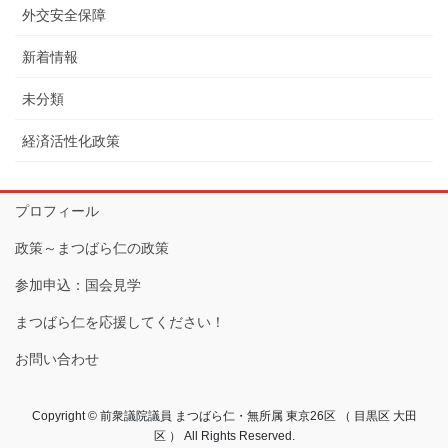
外交安全保障
新着情報
未分類
経済活性化政策
プロフィール
政策～まつばら仁の政策
参加申込：国会見学
まつばら仁を応援してください！
お問い合わせ
Copyright © 前衆議院議員 まつばら仁・無所属 東京26区 （ 目黒区 大田
区 ） All Rights Reserved.