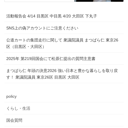
活動報告会 4/14 目黒区 中目黒 4/20 大田区 下丸子
SNS上の偽アカウントにご注意ください
公道カートの集団走行に関して 衆議院議員 まつばら仁 東京26
区（目黒区・大田区）
2025年 第219回国会にて松原仁提出の質問主意書
まつばら仁 年頭の決意2026 強い日本と豊かな暮らしを取り戻
す！ 衆議院議員 東京26区 目黒区 大田区
policy
くらし・生活
国会質問