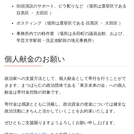
街頭演説のサポート、ビラ配りなど （場所は選挙区である
目黒区 ・ 大田区 ）
ポスティング （場所は選挙区である 目黒区 ・ 大田区 ）
事務所内での軽作業 （場所は永田町の議員会館、および、
学芸大学駅前・洗足池駅前の地元事務所）
個人献金のお願い
政治家への支援方法として、個人献金として寄付を行うことがで
きます。まつばら仁の政治団体である「東京未来の会」への個人
献金は寄付金控除の対象です。
寄付金は感謝とともに頂戴し、政治資金の使途については健全な
政治活動にきちんと活かしていくことをお約束いたします。
ぜひともご支援賜りますようよろしくお願い申し上げます。