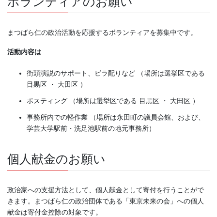
ボランティアのお願い
まつばら仁の政治活動を応援するボランティアを募集中です。
活動内容は
街頭演説のサポート、ビラ配りなど （場所は選挙区である
目黒区 ・ 大田区 ）
ポスティング （場所は選挙区である 目黒区 ・ 大田区 ）
事務所内での軽作業 （場所は永田町の議員会館、および、
学芸大学駅前・洗足池駅前の地元事務所）
個人献金のお願い
政治家への支援方法として、個人献金として寄付を行うことがで
きます。まつばら仁の政治団体である「東京未来の会」への個人
献金は寄付金控除の対象です。