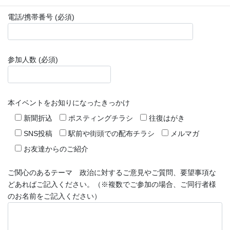
電話/携帯番号 (必須)
参加人数 (必須)
本イベントをお知りになったきっかけ
新聞折込
ポスティングチラシ
往復はがき
SNS投稿
駅前や街頭での配布チラシ
メルマガ
お友達からのご紹介
ご関心のあるテーマ 政治に対するご意見やご質問、要望事項な
どあればご記入ください。（※複数でご参加の場合、ご同行者様
のお名前をご記入ください）