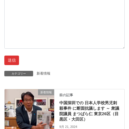
新着情報
カテゴリー
新着情報
前の記事
中国深圳での 日本人学校男児刺
殺事件 に断固抗議します ～ 衆議
院議員 まつばら仁 東京26区（目
黒区・大田区）
9月 21, 2024