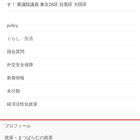
す！ 衆議院議員 東京26区 目黒区 大田区
policy
くらし・生活
国会質問
外交安全保障
新着情報
未分類
経済活性化政策
プロフィール
政策～まつばら仁の政策