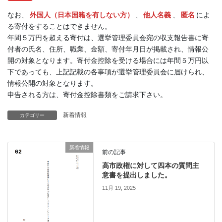
なお、
外国人（日本国籍を有しない方）
、
他人名義
、
匿名
によ
る寄付をすることはできません。
年間５万円を超える寄付は、選挙管理委員会宛の収支報告書に寄
付者の氏名、住所、職業、金額、寄付年月日が掲載され、情報公
開の対象となります。寄付金控除を受ける場合には年間５万円以
下であっても、上記記載の各事項が選挙管理委員会に届けられ、
情報公開の対象となります。
申告される方は、寄付金控除書類をご請求下さい。
新着情報
カテゴリー
新着情報
前の記事
高市政権に対して四本の質問主
意書を提出しました。
11月 19, 2025