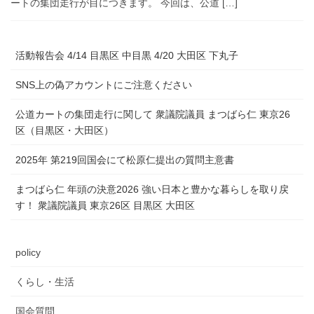
ートの集団走行が目につきます。 今回は、公道 […]
活動報告会 4/14 目黒区 中目黒 4/20 大田区 下丸子
SNS上の偽アカウントにご注意ください
公道カートの集団走行に関して 衆議院議員 まつばら仁 東京26
区（目黒区・大田区）
2025年 第219回国会にて松原仁提出の質問主意書
まつばら仁 年頭の決意2026 強い日本と豊かな暮らしを取り戻
す！ 衆議院議員 東京26区 目黒区 大田区
policy
くらし・生活
国会質問