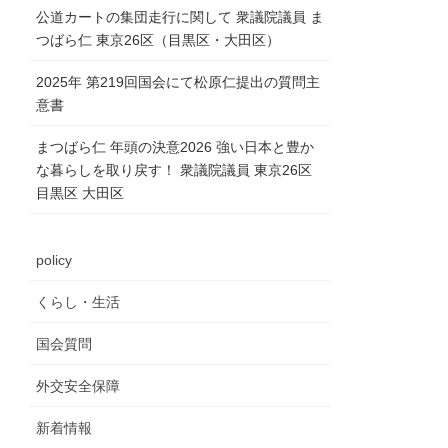
公道カートの集団走行に関して 衆議院議員 ま
つばら仁 東京26区（目黒区・大田区）
2025年 第219回国会にて松原仁提出の質問主
意書
まつばら仁 年頭の決意2026 強い日本と豊か
な暮らしを取り戻す！ 衆議院議員 東京26区
目黒区 大田区
policy
くらし・生活
国会質問
外交安全保障
新着情報