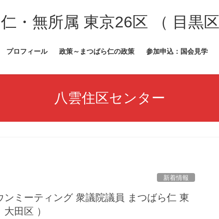
・無所属 東京26区 （ 目黒区
プロフィール
政策～まつばら仁の政策
参加申込：国会見学
八雲住区センター
新着情報
ンミーティング 衆議院議員 まつばら仁 東
・ 大田区 ）