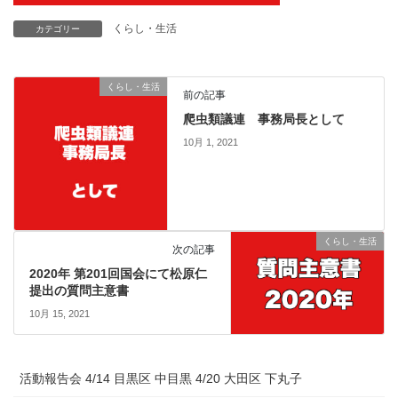
くらし・生活
カテゴリー
くらし・生活
前の記事
爬虫類議連 事務局長として
10月 1, 2021
くらし・生活
次の記事
2020年 第201回国会にて松原仁
提出の質問主意書
10月 15, 2021
活動報告会 4/14 目黒区 中目黒 4/20 大田区 下丸子