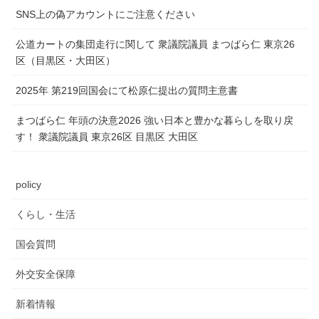
SNS上の偽アカウントにご注意ください
公道カートの集団走行に関して 衆議院議員 まつばら仁 東京26
区（目黒区・大田区）
2025年 第219回国会にて松原仁提出の質問主意書
まつばら仁 年頭の決意2026 強い日本と豊かな暮らしを取り戻
す！ 衆議院議員 東京26区 目黒区 大田区
policy
くらし・生活
国会質問
外交安全保障
新着情報