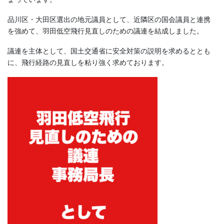
品川区・大田区選出の地元議員として、近隣区の国会議員と連携
を強めて、羽田低空飛行見直しのための議連を結成しました。
議連を主体として、国土交通省に安全対策の説明を求めるととも
に、飛行経路の見直しを粘り強く求めております。